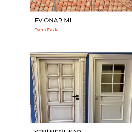
EV ONARIMI
Daha Fazla
YENİ NESİL KAPI