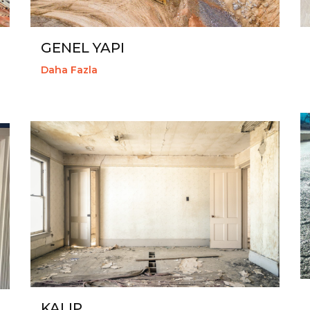
GENEL YAPI
Daha Fazla
KALIP