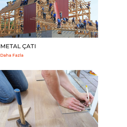
METAL ÇATI
Daha Fazla