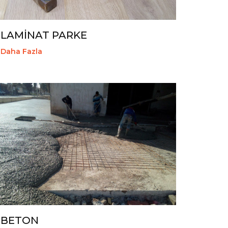
LAMİNAT PARKE
Daha Fazla
BETON