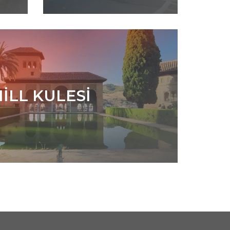
ILL KULESI