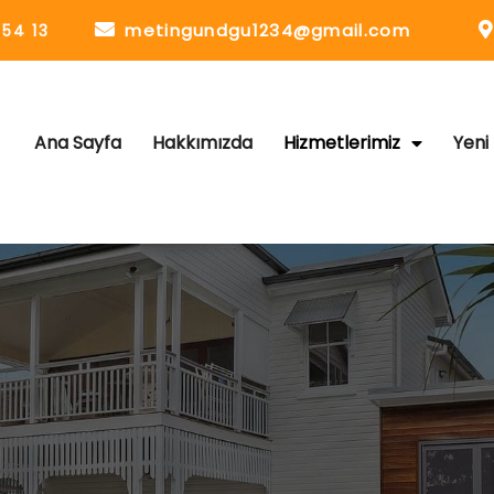
metingundgu1234@gmail.com
 54 13
Ana Sayfa
Hakkımızda
Hizmetlerimiz
Yeni