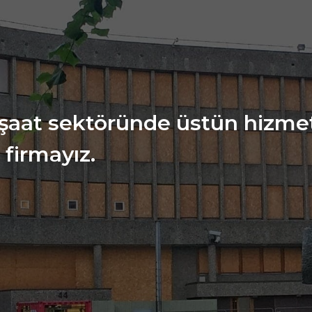
inşaat sektöründe üstün hizm
 firmayız.