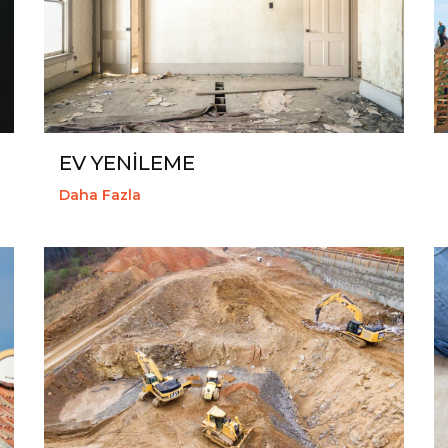
EV YENİLEME
Daha Fazla