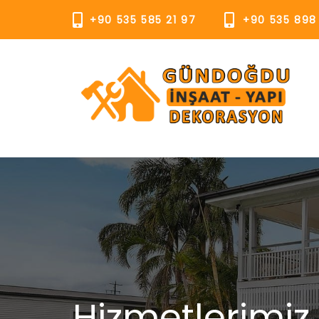
+90 535 585 21 97
+90 535 898
Hizmetlerimiz