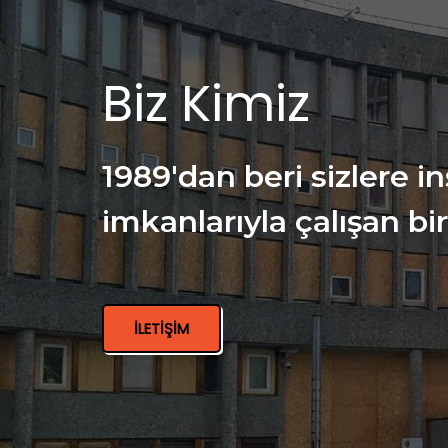
Biz Kimiz
1989'dan beri sizlere 
imkanlarıyla çalışan bir
İLETIŞIM