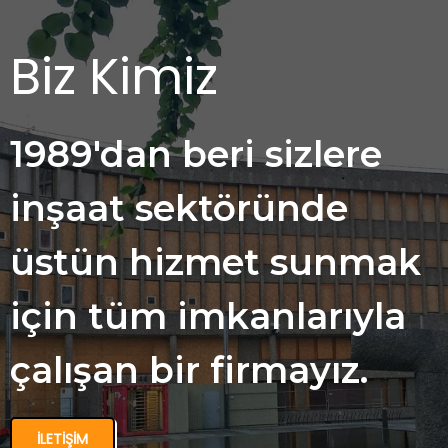
Biz Kimiz
1989'dan beri sizlere
inşaat sektöründe
üstün hizmet sunmak
için tüm imkanlarıyla
çalışan bir firmayız.
İLETIŞIM