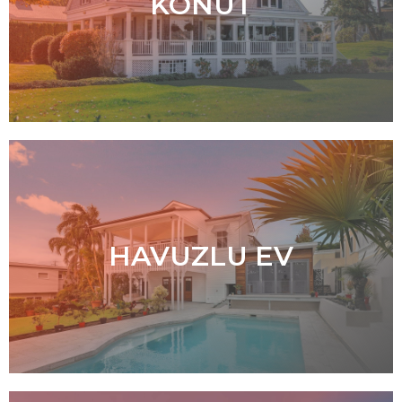
KONUT
HAVUZLU EV