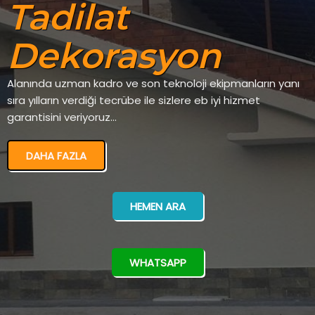
Tadilat
Dekorasyon
Alanında uzman kadro ve son teknoloji ekipmanların yanı
sıra yılların verdiği tecrübe ile sizlere eb iyi hizmet
garantisini veriyoruz...
DAHA FAZLA
HEMEN ARA
WHATSAPP