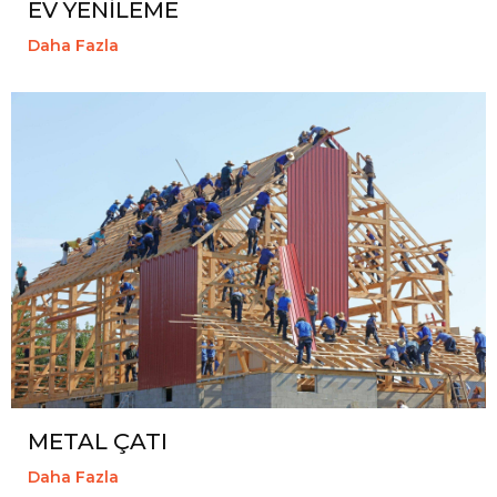
EV YENİLEME
Daha Fazla
METAL ÇATI
Daha Fazla