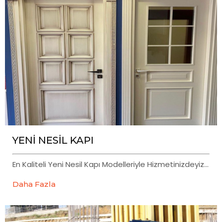
YENİ NESİL KAPI
En Kaliteli Yeni Nesil Kapı Modelleriyle Hizmetinizdeyiz...
Daha Fazla