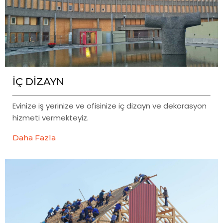
İÇ DIZAYN
Evinize iş yerinize ve ofisinize iç dizayn ve dekorasyon
hizmeti vermekteyiz.
Daha Fazla