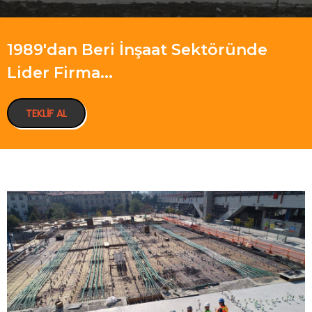
1989'dan Beri İnşaat Sektöründe
Lider Firma...
TEKLIF AL