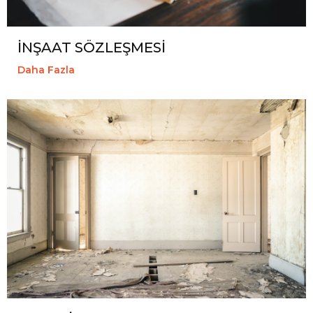
İNŞAAT SÖZLEŞMESİ
Daha Fazla