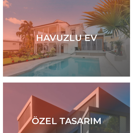
HAVUZLU EV
ÖZEL TASARIM