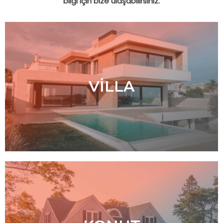
bilgi için bize ulaşabilirsiniz.
VILLA