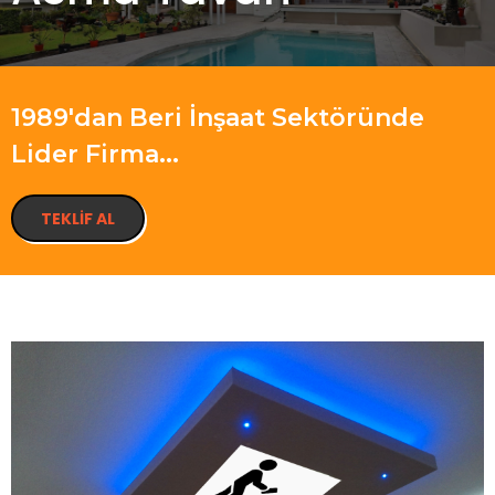
1989'dan Beri İnşaat Sektöründe
Lider Firma...
TEKLIF AL