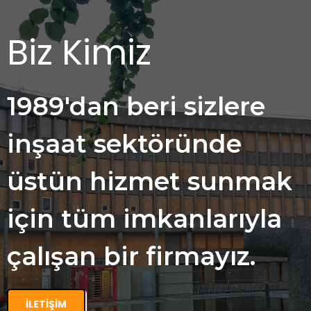
Biz Kimiz
1989'dan beri sizlere
inşaat sektöründe
üstün hizmet sunmak
için tüm imkanlarıyla
çalışan bir firmayız.
İLETIŞIM