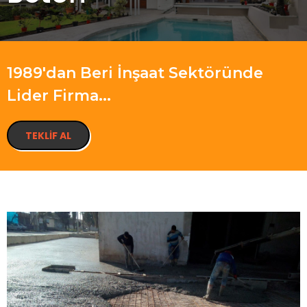
1989'dan Beri İnşaat Sektöründe
Lider Firma...
TEKLIF AL