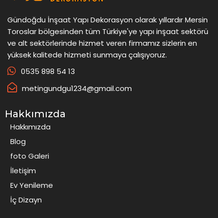
Gündoğdu İnşaat Yapı Dekorasyon olarak yıllardır Mersin
Toroslar bölgesinden tüm Türkiye'ye yapı inşaat sektörü
ve alt sektörlerinde hizmet veren firmamız sizlerin en
yüksek kalitede hizmeti sunmaya çalışıyoruz.
0535 898 54 13
metingundgu1234@gmail.com
Hakkımızda
Hakkımızda
Blog
foto Galeri
İletişim
Ev Yenileme
İç Dizayn