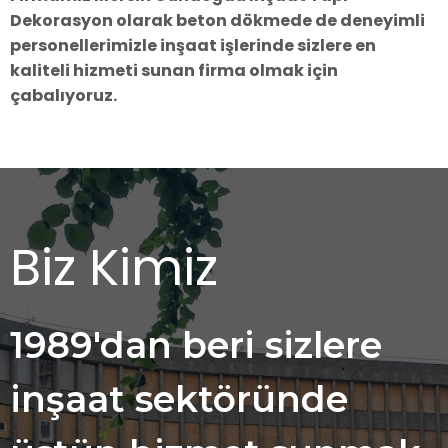
Dekorasyon olarak b
eton dökmede de deneyimli
personellerimizle inşaat işlerinde sizlere en
kaliteli hizmeti sunan firma olmak için
çabalıyoruz.
Biz Kimiz
1989'dan beri sizlere
inşaat sektöründe