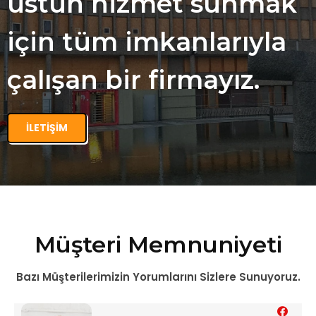
üstün hizmet sunmak
için tüm imkanlarıyla
çalışan bir firmayız.
İLETIŞIM
Müşteri Memnuniyeti
Bazı Müşterilerimizin Yorumlarını Sizlere Sunuyoruz.