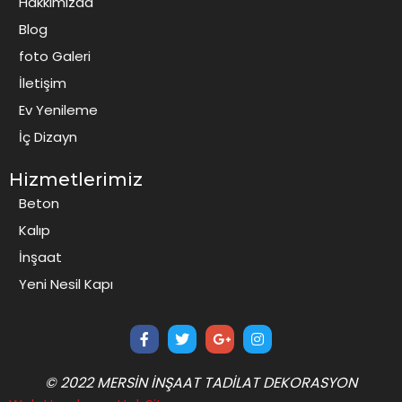
Hakkımızda
Blog
foto Galeri
İletişim
Ev Yenileme
İç Dizayn
Hizmetlerimiz
Beton
Kalıp
İnşaat
Yeni Nesil Kapı
© 2022 MERSIN İNŞAAT TADILAT DEKORASYON